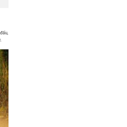
 đấu,
c.