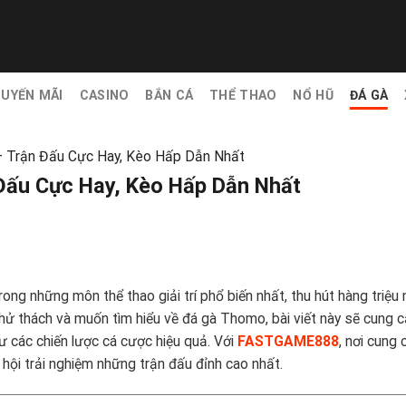
UYẾN MÃI
CASINO
BẮN CÁ
THỂ THAO
NỔ HŨ
ĐÁ GÀ
 Trận Đấu Cực Hay, Kèo Hấp Dẫn Nhất
Đấu Cực Hay, Kèo Hấp Dẫn Nhất
ng những môn thể thao giải trí phổ biến nhất, thu hút hàng triệu
 thử thách và muốn tìm hiểu về đá gà Thomo, bài viết này sẽ cung 
ư các chiến lược cá cược hiệu quả. Với
FASTGAME888
, nơi cung 
hội trải nghiệm những trận đấu đỉnh cao nhất.