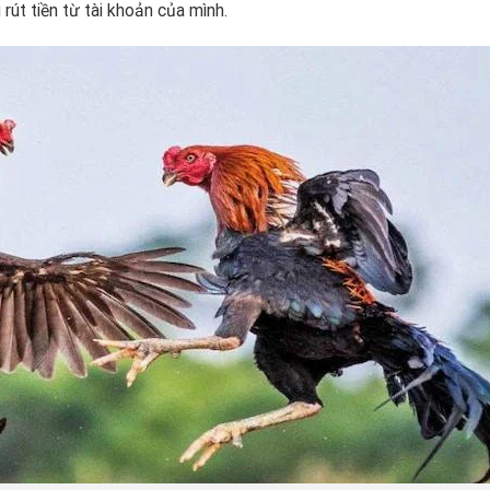
rút tiền từ tài khoản của mình.