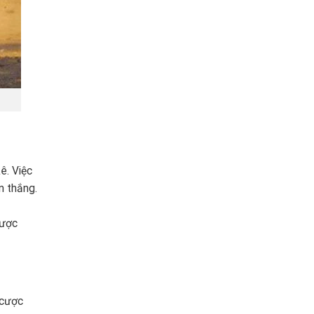
ê. Việc
n thắng.
cược
 cược