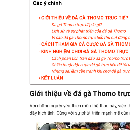
Các ý chính
GIỚI THIỆU VỀ ĐÁ GÀ THOMO TRỰC TIẾP
Đá gà Thomo trực tiếp là gì?
Lịch sử và sự phát triển của đá gà Thomo
Vì sao đá gà Thomo trực tiếp thu hút đông 
CÁCH THAM GIA CÁ CƯỢC ĐÁ GÀ THOMO
KINH NGHIỆM CHƠI ĐÁ GÀ THOMO TRỰC 
Cách phân tích trận đấu đá gà Thomo trực t
Chiến thuật đặt cược đá gà trực tiếp để tối 
Những sai lầm cần tránh khi chơi đá gà trực 
KẾT LUẬN
Giới thiệu về đá gà Thomo trực
Với những người yêu thích môn thể thao này, việc 
đầy kịch tính. Cùng với sự phát triển mạnh mẽ của 