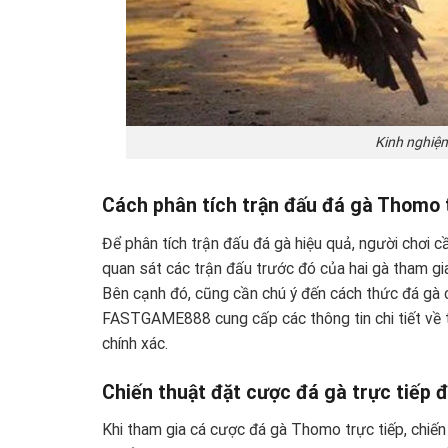
Kinh nghiệm
Cách phân tích trận đấu đá gà Thomo 
Để phân tích trận đấu đá gà hiệu quả, người chơi 
quan sát các trận đấu trước đó của hai gà tham gi
Bên cạnh đó, cũng cần chú ý đến cách thức đá gà c
FASTGAME888 cung cấp các thông tin chi tiết về tr
chính xác.
Chiến thuật đặt cược đá gà trực tiếp đ
Khi tham gia cá cược đá gà Thomo trực tiếp, chiến