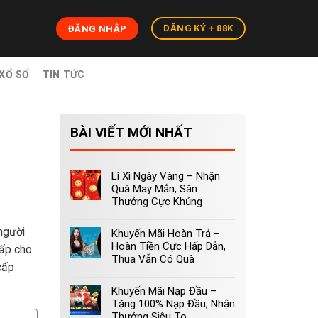
ĐĂNG KÝ + 88K
ĐĂNG NHẬP
XỔ SỐ
TIN TỨC
BÀI VIẾT MỚI NHẤT
Lì Xì Ngày Vàng – Nhận
Quà May Mắn, Săn
Thưởng Cực Khủng
 người
Khuyến Mãi Hoàn Trả –
Hoàn Tiền Cực Hấp Dẫn,
cấp cho
Thua Vẫn Có Quà
cấp
Khuyến Mãi Nạp Đầu –
Tặng 100% Nạp Đầu, Nhận
Thưởng Siêu To