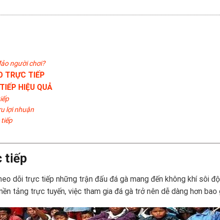
đảo người chơi?
 TRỰC TIẾP
TIẾP HIỆU QUẢ
iếp
ưu lợi nhuận
tiếp
 tiếp
theo dõi trực tiếp những trận đấu đá gà mang đến không khí sôi đ
nền tảng trực tuyến, việc tham gia đá gà trở nên dễ dàng hơn bao 