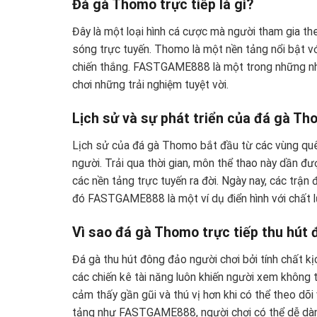
Đá gà Thomo trực tiếp là gì?
Đây là một loại hình cá cược mà người tham gia th
sóng trực tuyến. Thomo là một nền tảng nổi bật với
chiến thắng. FASTGAME888 là một trong những nhà
chơi những trải nghiệm tuyệt vời.
Lịch sử và sự phát triển của đá gà T
Lịch sử của đá gà Thomo bắt đầu từ các vùng quê,
người. Trải qua thời gian, môn thể thao này dần đư
các nền tảng trực tuyến ra đời. Ngày nay, các trậ
đó FASTGAME888 là một ví dụ điển hình với chất lư
Vì sao đá gà Thomo trực tiếp thu hút 
Đá gà thu hút đông đảo người chơi bởi tính chất k
các chiến kê tài năng luôn khiến người xem không t
cảm thấy gần gũi và thú vị hơn khi có thể theo dõi
tảng như FASTGAME888, người chơi có thể dễ dàng 